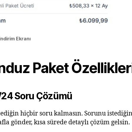
ndirim Ekranı
duz Paket Özellikler
/24 Soru Çözümü
diğin hiçbir soru kalmasın. Sorunu istediğin
afla gönder, kısa sürede detaylı çözüm gelsin.