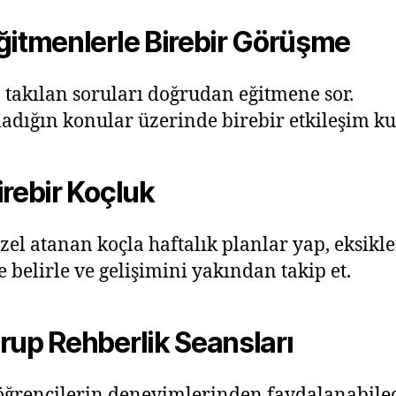
ğitmenlerle Birebir Görüşme
 takılan soruları doğrudan eğitmene sor.
dığın konular üzerinde birebir etkileşim ku
rebir Koçluk
zel atanan koçla haftalık planlar yap, eksikle
te belirle ve gelişimini yakından takip et.
rup Rehberlik Seansları
öğrencilerin deneyimlerinden faydalanabile