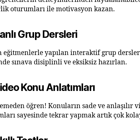
lik oturumları ile motivasyon kazan.
nlı Grup Dersleri
eğitmenlerle yapılan interaktif grup dersler
nde sınava disiplinli ve eksiksiz hazırlan.
ideo Konu Anlatımları
emeden öğren! Konuların sade ve anlaşılır v
mları sayesinde tekrar yapmak artık çok kola