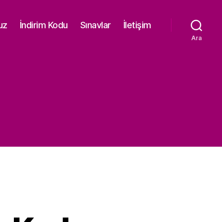
uz
İndirim Kodu
Sınavlar
İletişim
Ara