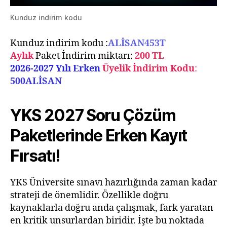
Kunduz indirim kodu
Kunduz indirim kodu :
ALİSAN453T
Aylık
Paket İndirim miktarı:
200 TL
2026-2027 Yılı Erken
Üyelik İndirim Kodu
:
500ALİSAN
YKS 2027 Soru Çözüm
Paketlerinde Erken Kayıt
Fırsatı!
YKS Üniversite sınavı hazırlığında zaman kadar
strateji de önemlidir. Özellikle doğru
kaynaklarla doğru anda çalışmak, fark yaratan
en kritik unsurlardan biridir. İşte bu noktada