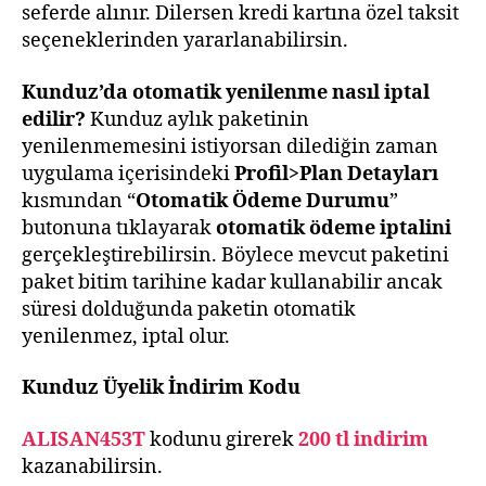
seferde alınır. Dilersen kredi kartına özel taksit
seçeneklerinden yararlanabilirsin.
Kunduz’da otomatik yenilenme nasıl iptal
edilir?
Kunduz aylık paketinin
yenilenmemesini istiyorsan dilediğin zaman
uygulama içerisindeki
Profil>Plan Detayları
kısmından “
Otomatik Ödeme Durumu
”
butonuna tıklayarak
otomatik ödeme iptalini
gerçekleştirebilirsin. Böylece mevcut paketini
paket bitim tarihine kadar kullanabilir ancak
süresi dolduğunda paketin otomatik
yenilenmez, iptal olur.
Kunduz Üyelik İndirim Kodu
ALISAN453T
kodunu girerek
200 tl indirim
kazanabilirsin.