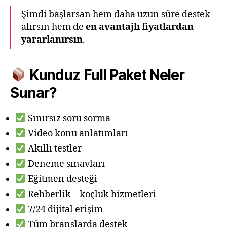
Şimdi başlarsan hem daha uzun süre destek
alırsın hem de
en avantajlı fiyatlardan
yararlanırsın
.
Kunduz Full Paket Neler
Sunar?
Sınırsız soru sorma
Video konu anlatımları
Akıllı testler
Deneme sınavları
Eğitmen desteği
Rehberlik – koçluk hizmetleri
7/24 dijital erişim
Tüm branşlarda destek