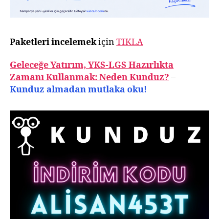
Paketleri incelemek
için
TIKLA
Geleceğe Yatırım, YKS-LGS Hazırlıkta
Zamanı Kullanmak: Neden Kunduz?
–
Kunduz almadan mutlaka oku!