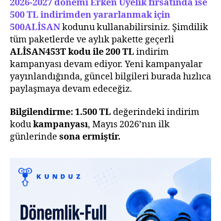
2026-2027 dönemi Erken Üyelik fırsatında ise
500 TL indirimden yararlanmak için
500ALİSAN
kodunu kullanabilirsiniz. Şimdilik
tüm paketlerde ve aylık pakette geçerli
ALİSAN453T kodu ile 200 TL
indirim
kampanyası devam ediyor. Yeni kampanyalar
yayınlandığında, güncel bilgileri burada hızlıca
paylaşmaya devam edeceğiz.
Bilgilendirme:
1.500 TL
değerindeki indirim
kodu
kampanyası
, Mayıs 2026’nın ilk
günlerinde
sona ermiştir.