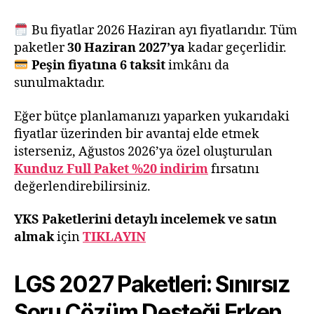
Bu fiyatlar 2026 Haziran ayı fiyatlarıdır. Tüm
paketler
30 Haziran 2027’ya
kadar geçerlidir.
Peşin fiyatına 6 taksit
imkânı da
sunulmaktadır.
Eğer bütçe planlamanızı yaparken yukarıdaki
fiyatlar üzerinden bir avantaj elde etmek
isterseniz, Ağustos 2026’ya özel oluşturulan
Kunduz Full Paket %20 indirim
fırsatını
değerlendirebilirsiniz.
YKS
Paketlerini detaylı incelemek ve satın
almak
için
TIKLAYIN
LGS 2027 Paketleri: Sınırsız
Soru Çözüm Desteği Erken