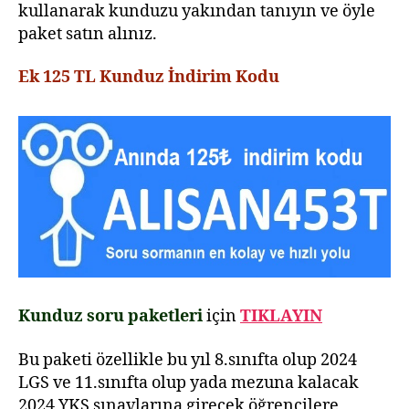
kullanarak kunduzu yakından tanıyın ve öyle
paket satın alınız.
Ek 125 TL Kunduz İndirim Kodu
Kunduz soru paketleri
için
TIKLAYIN
Bu paketi özellikle bu yıl 8.sınıfta olup 2024
LGS ve 11.sınıfta olup yada mezuna kalacak
2024 YKS sınavlarına girecek öğrencilere