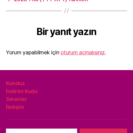
Bir yanıt yazın
Yorum yapabilmek için
oturum açmalısınız
.
Kunduz
İndirim Kodu
Sınavlar
İletişim
Arama