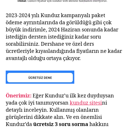
2023-2024 yılı Kunduz kampanyalı paket
ödeme ayrıntılarında da görüldüğü gibi çok
büyük indirimle, 2024 Haziran sonunda kadar
istediğin dersten istediğiniz kadar soru
sorabilirsiniz. Dershane ve özel ders
ücretleriyle kıyaslandığında fiyatların ne kadar
avantajlı olduğu ortaya çıkıyor.
Önerimiz:
Eğer Kunduz’u ilk kez duyduysan
yada çok iyi tanımıyorsan
kunduz sitesi
ni
detaylı inceleyin. Kullanmış olanların
görüşlerini dikkate alın. Ve en önemlisi
Kunduz’da
ücretsiz 3 soru sorma
hakkını