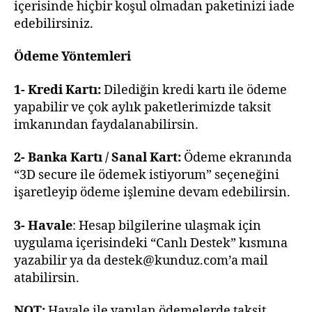
içerisinde hiçbir koşul olmadan paketinizi iade
edebilirsiniz.
Ödeme Yöntemleri
1- Kredi Kartı:
Dilediğin kredi kartı ile ödeme
yapabilir ve çok aylık paketlerimizde taksit
imkanından faydalanabilirsin.
2- Banka Kartı / Sanal Kart:
Ödeme ekranında
“3D secure ile ödemek istiyorum” seçeneğini
işaretleyip ödeme işlemine devam edebilirsin.
3- Havale
: Hesap bilgilerine ulaşmak için
uygulama içerisindeki “Canlı Destek” kısmına
yazabilir ya da destek@kunduz.com’a mail
atabilirsin.
NOT:
Havale ile yapılan ödemelerde taksit