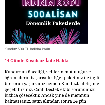
Kunduz 500 TL indirim kodu
14 Günde Koşulsuz İade Hakkı
Kunduz’un önceliği, velilerin mutluluğu ve
öğrencilerin başarısıdır. Eğer paketiniz ile ilgili
bir sorun yaşarsanız hemen Kunduzla iletişime
geçebilirsiniz. Canlı Destek ekibi sorununuzu
hızlıca çözecektir. Ancak yine de memnun
kalmazsanız, satın alımdan sonra 14 gün