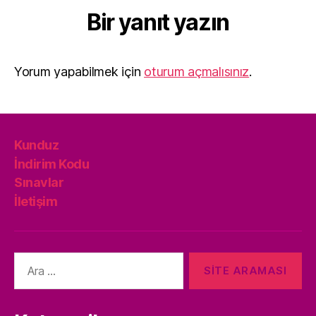
Bir yanıt yazın
Yorum yapabilmek için
oturum açmalısınız
.
Kunduz
İndirim Kodu
Sınavlar
İletişim
Arama
yap: