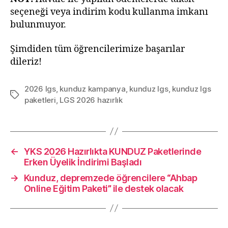
seçeneği veya indirim kodu kullanma imkanı
bulunmuyor.
Şimdiden tüm öğrencilerimize başarılar
dileriz!
2026 lgs
,
kunduz kampanya
,
kunduz lgs
,
kunduz lgs
Etiketler
paketleri
,
LGS 2026 hazırlık
←
YKS 2026 Hazırlıkta KUNDUZ Paketlerinde
Erken Üyelik İndirimi Başladı
→
Kunduz, depremzede öğrencilere “Ahbap
Online Eğitim Paketi” ile destek olacak