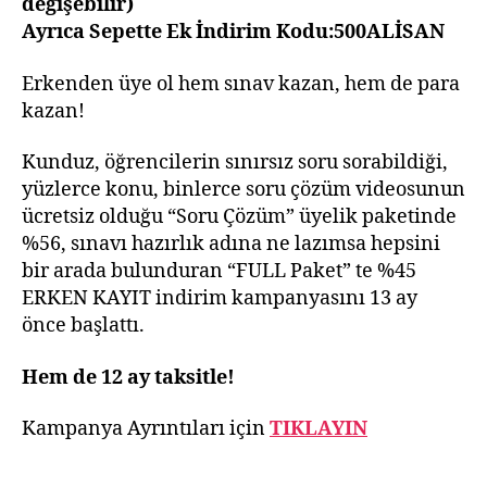
değişebilir)
Ayrıca Sepette Ek İndirim Kodu:500ALİSAN
Erkenden üye ol hem sınav kazan, hem de para
kazan!
Kunduz, öğrencilerin sınırsız soru sorabildiği,
yüzlerce konu, binlerce soru çözüm videosunun
ücretsiz olduğu “Soru Çözüm” üyelik paketinde
%56, sınavı hazırlık adına ne lazımsa hepsini
bir arada bulunduran “FULL Paket” te %45
ERKEN KAYIT indirim kampanyasını 13 ay
önce başlattı.
Hem de 12 ay taksitle!
Kampanya Ayrıntıları için
TIKLAYIN