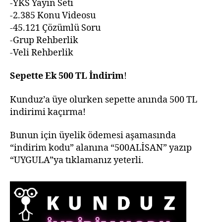
-YKS Yayın Seti
-2.385 Konu Videosu
-45.121 Çözümlü Soru
-Grup Rehberlik
-Veli Rehberlik
Sepette Ek 500 TL İndirim
!
Kunduz’a üye olurken sepette anında 500 TL
indirimi kaçırma!
Bunun için üyelik ödemesi aşamasında
“indirim kodu” alanına “500ALİSAN” yazıp
“UYGULA”ya tıklamanız yeterli.