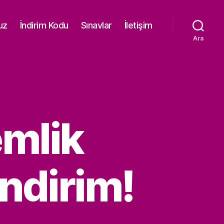
uz
İndirim Kodu
Sınavlar
İletişim
Ara
mlik
ndirim!