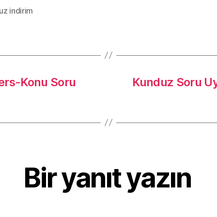
z indirim
Ders-Konu Soru
Kunduz Soru Uy
Bir yanıt yazın