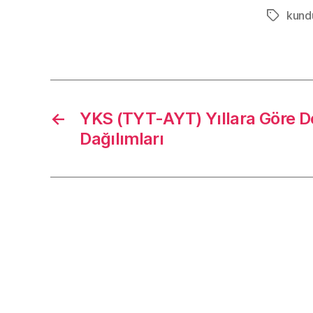
kundu
Etiketler
←
YKS (TYT-AYT) Yıllara Göre 
Dağılımları