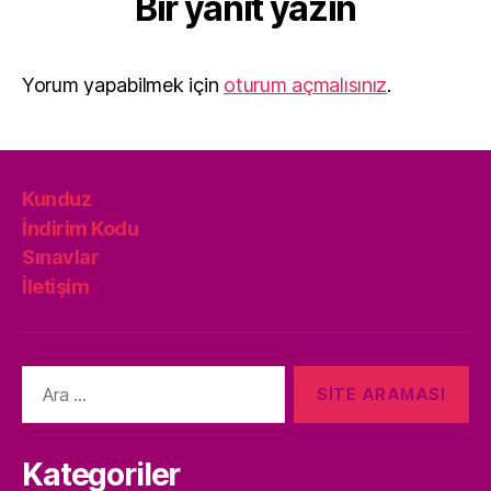
Bir yanıt yazın
Yorum yapabilmek için
oturum açmalısınız
.
Kunduz
İndirim Kodu
Sınavlar
İletişim
Arama
yap:
Kategoriler