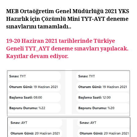
Deneme
Sınavı
MEB Ortaöğretim Genel Müdürlüğü 2021 YKS
Soruları
Hazırlık için Çözümlü Mini TYT-AYT deneme
ve
sınavlarını tamamladı..
Cevapları
19-20 Haziran 2021 tarihlerinde Türkiye
Geneli TYT_AYT deneme sınavları yapılacak.
Kayıtlar devam ediyor.