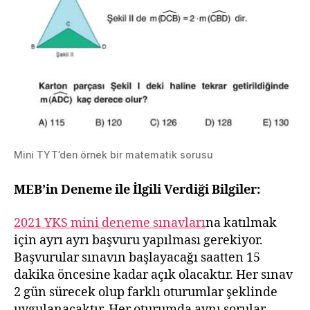
Mini TYT’den örnek bir matematik sorusu
MEB’in Deneme ile İlgili Verdiği Bilgiler:
2021 YKS mini deneme sınavları
na katılmak
için ayrı ayrı başvuru yapılması gerekiyor.
Başvurular sınavın başlayacağı saatten 15
dakika öncesine kadar açık olacaktır. Her sınav
2 gün sürecek olup farklı oturumlar şeklinde
uygulanacaktır. Her oturumda aynı sorular