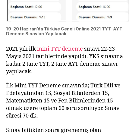
19-20 Haziran’da Türkiye Geneli Online 2021 TYT-AYT
Deneme Sınavları Yapılacak
2021 yılı ilk
mini TYT deneme
sınavı 22-23
Mayıs 2021 tarihlerinde yapıldı. YKS sınavına
kadar 2 tane TYT, 2 tane AYT deneme sınavı
yapılacak.
İlk Mini TYT Deneme sınavında; Türk Dili ve
Edebiyatından 15, Sosyal Bilgilerden 15,
Matematikten 15 ve Fen Bilimlerinden 15
olmak üzere toplam 60 soru soruluyor. Sınav
süresi 70 dk.
Sınav bittikten sonra girememiş olan