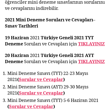
öğrenciler mini deneme sınavlarının sorularını
ve cevaplarını indirebilir.
2021 Mini Deneme
Soruları ve Cevaplar
ı
–
Sınav Tarihleri
19 Haziran
2021
Türkiye Geneli 2021 TYT
Deneme
Soruları ve Cevapları için
TIKLAYINIZ
20 Haziran
2021
Türkiye Geneli 2021 AYT
Deneme
Soruları ve Cevapları için
TIKLAYINIZ
Mini Deneme Sınavı (TYT) 22-23 Mayıs
2021
(
Sorular ve
Cevaplar
)
Mini Deneme Sınavı (AYT) 29-30 Mayıs
2021
(
Sorular ve Cevaplar
)
Mini Deneme Sınavı (TYT) 5-6 Haziran 2021
(
Sorular ve Cevaplar
)