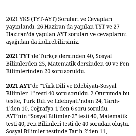
TYT-
AYT
Soruları
2021 YKS (TYT-AYT) Soruları ve Cevapları
ve
yayınlandı. 26 Haziran’da yapılan TYT ve 27
Cevapları
Haziran’da yapılan AYT soruları ve cevaplarını
aşağıdan da indirebilirsiniz.
2021 TYT
‘de Türkçe dersinden 40, Sosyal
Bilimlerden 25, Matematik dersinden 40 ve Fen
Bilimlerinden 20 soru soruldu.
2021 AYT
‘de “Türk Dili ve Edebiyatı-Sosyal
Bilimler-1” testi 40 soru soruldu. 2.Oturumda bu
testte, Türk Dili ve Edebiyatı’ndan 24, Tarih-
1’den 10, Coğrafya-1’den 6 soru soruldu.
AYT’nin “Sosyal Bilimler-2” testi 40, Matematik
testi 40, Fen Bilimleri testi de 40 sorudan oluştu.
Sosyal Bilimler testinde Tarih-2’den 11,