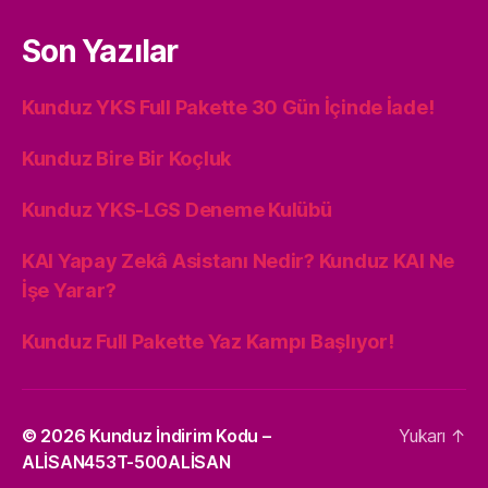
Son Yazılar
Kunduz YKS Full Pakette 30 Gün İçinde İade!
Kunduz Bire Bir Koçluk
Kunduz YKS-LGS Deneme Kulübü
KAI Yapay Zekâ Asistanı Nedir? Kunduz KAI Ne
İşe Yarar?
Kunduz Full Pakette Yaz Kampı Başlıyor!
© 2026
Kunduz İndirim Kodu –
Yukarı
↑
ALİSAN453T-500ALİSAN