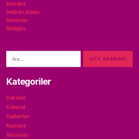
Kunduz
İndirim Kodu
Sınavlar
İletişim
Arama
yap:
Kategoriler
Dersler
Güncel
Haberler
Kunduz
Sınavlar