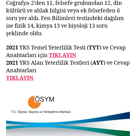
Coğrafya-2’den 11, felsefe grubundan 12, din
kültürü ve ahlak bilgisi veya ek felsefeden 6
soru yer aldı. Fen Bilimleri testindeki dağılım
ise fizik 14, kimya 13 ve biyoloji 13 soru
şeklinde oldu.
2021
YKS Temel Yeterlilik Testi (
TYT
) ve Cevap
Anahtarları için
TIKLAYIN
2021
YKS Alan Yeterlilik Testleri (
AYT
) ve Cevap
Anahtarları
TIKLAYIN