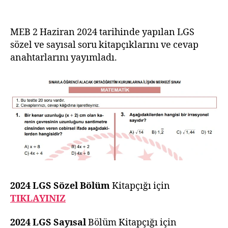
LGS
Soruları
ve
MEB 2 Haziran 2024 tarihinde yapılan LGS
Cevapları
sözel ve sayısal soru kitapçıklarını ve cevap
anahtarlarını yayımladı.
2024 LGS Sözel Bölüm
Kitapçığı için
TIKLAYINIZ
2024 LGS Sayısal
Bölüm Kitapçığı için