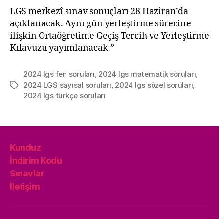
LGS merkezî sınav sonuçları 28 Haziran’da
açıklanacak. Aynı gün yerleştirme sürecine
ilişkin Ortaöğretime Geçiş Tercih ve Yerleştirme
Kılavuzu yayımlanacak.”
2024 lgs fen soruları
,
2024 lgs matematik soruları
,
2024 LGS sayısal soruları
,
2024 lgs sözel soruları
,
Etiketler
2024 lgs türkçe soruları
Kunduz
İndirim Kodu
Sınavlar
İletişim