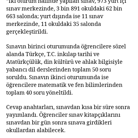
“İki oturum hâlinde yapılan sınav, 973 yurt içi
sınav merkezinde, 3 bin 891 okuldaki 62 bin
663 salonda; yurt dışında ise 11 sınav
merkezinde, 11 okuldaki 35 salonda
gerçekleştirildi.
Sınavın birinci oturumunda öğrencilere sözel
alanda Türkçe, T.C. inkılap tarihi ve
Atatürkçülük, din kültürü ve ahlak bilgisiyle
yabancı dil derslerinden toplam 50 soru
soruldu. Sınavın ikinci oturumunda ise
öğrencilere matematik ve fen bilimlerinden
toplam 40 soru yöneltildi.
Cevap anahtarları, sınavdan kısa bir süre sonra
yayımlandı. Öğrenciler sınav kitapçıklarını
sınavdan bir gün sonra sınava girdikleri
okullardan alabilecek.