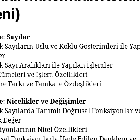
ni)
e
:
Sayılar
k Sayıların Üslü ve Köklü Gösterimleri ile Ya
er
k Sayı Aralıkları ile Yapılan İşlemler
Kümeleri ve İşlem Özellikleri
are Farkı ve Tamkare Özdeşlikleri
e
:
Nicelikler ve Değişimler
k Sayılarda Tanımlı Doğrusal Fonksiyonlar v
k Değer
iyonlarının Nitel Özellikleri
sal Fonksiyonlarla İfade Edilen Denklem ve