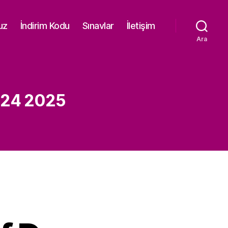
uz
İndirim Kodu
Sınavlar
İletişim
Ara
2024 2025