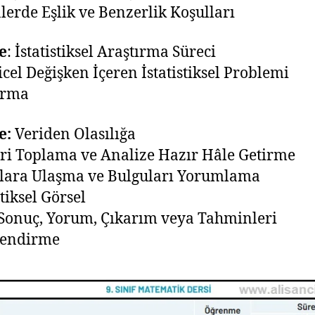
lerde Eşlik ve Benzerlik Koşulları
e
: İstatistiksel Araştırma Süreci
icel Değişken İçeren İstatistiksel Problemi
urma
e:
Veriden Olasılığa
eri Toplama ve Analize Hazır Hâle Getirme
lara Ulaşma ve Bulguları Yorumlama
stiksel Görsel
 Sonuç, Yorum, Çıkarım veya Tahminleri
lendirme