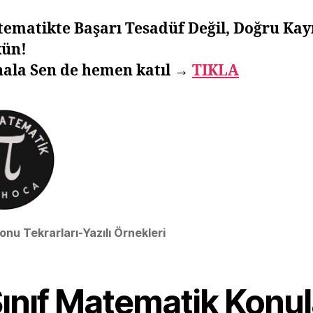
ematikte Başarı Tesadüf Değil, Doğru Ka
ün!
nala
Sen de hemen katıl →
TIKLA
Konu Tekrarları-Yazılı Örnekleri
ınıf Matematik Konul