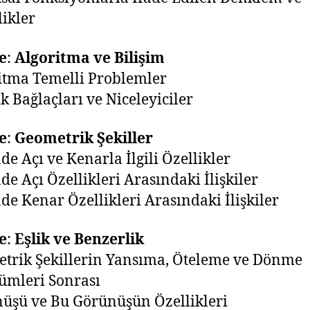
likler
e
:
Algoritma ve Bilişim
itma Temelli Problemler
k Bağlaçları ve Niceleyiciler
e
:
Geometrik Şekiller
de Açı ve Kenarla İlgili Özellikler
de Açı Özellikleri Arasındaki İlişkiler
de Kenar Özellikleri Arasındaki İlişkiler
e
:
Eşlik ve Benzerlik
trik Şekillerin Yansıma, Öteleme ve Dönme
ümleri Sonrası
üşü ve Bu Görünüşün Özellikleri