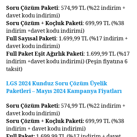
Soru Çözüm Paketi
: 574,99 TL (%22 indirim +
davet kodu indirimi)
Soru Çözüm + Koçluk Paketi
: 699,99 TL (%38
indirim +davet kodu indirimi)
Full Sayısal Paketi
: 1.699,99 TL (%17 indirim +
davet kodu indirimi)
Full Paket Eşit Ağırlık Paketi
: 1.699,99 TL (%17
indirim +davet kodu indirimi) (Peşin fiyatına 6
taksit)
LGS 2024 Kunduz Soru Çözüm Üyelik
Paketleri – Mayıs 2024 Kampanya Fiyatları
Soru Çözüm Paketi:
574,99 TL (%22 indirim +
davet kodu indirimi)
Soru Çözüm + Koçluk Paketi:
699,99 TL (%38
indirim + davet kodu indirimi)
Full Paket:
1.699,99 TL (%17 indirim + davet