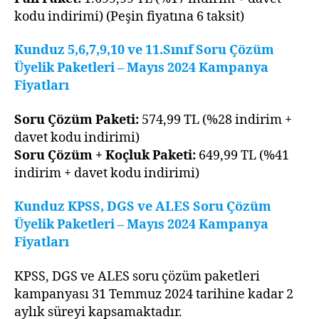
kodu indirimi) (Peşin fiyatına 6 taksit)
Kunduz 5,6,7,9,10 ve 11.Sınıf Soru Çözüm
Üyelik Paketleri –
Mayıs 2024 Kampanya
Fiyatları
Soru Çözüm Paketi:
574,99 TL (%28 indirim +
davet kodu indirimi)
Soru Çözüm + Koçluk Paketi:
649,99 TL (%41
indirim + davet kodu indirimi)
Kunduz KPSS, DGS ve ALES Soru Çözüm
Üyelik Paketleri –
Mayıs 2024 Kampanya
Fiyatları
KPSS, DGS ve ALES soru çözüm paketleri
kampanyası 31 Temmuz 2024 tarihine kadar 2
aylık süreyi kapsamaktadır.