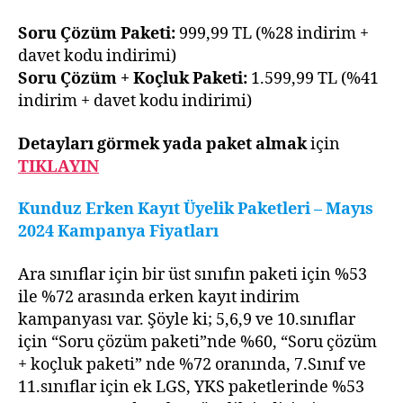
Soru Çözüm Paketi:
999,99 TL (%28 indirim +
davet kodu indirimi)
Soru Çözüm + Koçluk Paketi:
1.599,99 TL (%41
indirim + davet kodu indirimi)
Detayları görmek yada paket almak
için
TIKLAYIN
Kunduz Erken Kayıt Üyelik Paketleri –
Mayıs
2024 Kampanya Fiyatları
Ara sınıflar için bir üst sınıfın paketi için %53
ile %72 arasında erken kayıt indirim
kampanyası var. Şöyle ki; 5,6,9 ve 10.sınıflar
için “Soru çözüm paketi”nde %60, “Soru çözüm
+ koçluk paketi” nde %72 oranında, 7.Sınıf ve
11.sınıflar için ek LGS, YKS paketlerinde %53