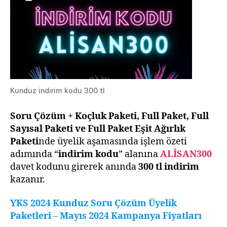
Kunduz indirim kodu 300 tl
Soru Çözüm + Koçluk Paketi, Full Paket, Full
Sayısal Paketi ve Full Paket Eşit Ağırlık
Paketi
nde üyelik aşamasında işlem özeti
adımında “
indirim kodu
” alanına
ALİSAN300
davet kodunu girerek anında
300 tl indirim
kazanır.
YKS 2024 Kunduz Soru Çözüm Üyelik
Paketleri – Mayıs 2024 Kampanya Fiyatları