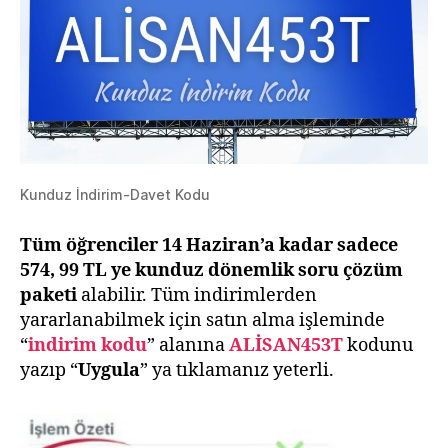
Kunduz İndirim-Davet Kodu
Tüm öğrenciler 14 Haziran’a kadar
sadece
574, 99 TL ye kunduz dönemlik soru çözüm
paketi
alabilir. Tüm indirimlerden
yararlanabilmek için satın alma işleminde
“
indirim kodu
” alanına
ALİSAN453T
kodunu
yazıp “
Uygula
” ya tıklamanız yeterli.