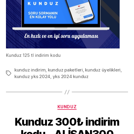
Kunduz 125 tl indirim kodu
kunduz indirim
,
kunduz paketleri
,
kunduz üyelikleri
,
Etiketler
kunduz yks 2024
,
yks 2024 kunduz
Kategoriler
KUNDUZ
Kunduz 300₺ indirim
kodu – ALİSAN300