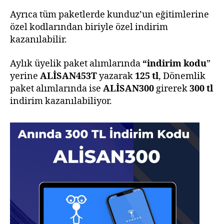
Ayrıca tüm paketlerde kunduz’un eğitimlerine
özel kodlarından biriyle özel indirim
kazanılabilir.
Aylık üyelik paket alımlarında
“indirim kodu
”
yerine
ALİSAN453T
yazarak
125 tl
, Dönemlik
paket alımlarında ise
ALİSAN300
girerek
300 tl
indirim kazanılabiliyor.