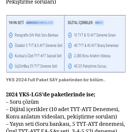
Pekiştirme soruları)
YKS 2024 Full Paket SAY paketinden bir bölüm..
2024 YKS-LGS’de paketlerinde ise;
– Soru çözüm
– Dijital içerikler (10 adet TYT-AYT Denemesi,
Konu anlatım videoları, pekiştirme soruları)
– Yayın seti (Soru bankası, 5 TYT-AYT denemesi,
Özel TYT-AYT EA-SAy seti, 3-4-5 5’li deneme)