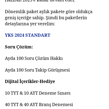
Haziran 2023’e kadar devam eder.
Dönemlik paket aylık pakete göre oldukça
geniş içeriğe sahip. Şimdi bu paketlerin
detaylarına yer verelim:
YKS 2024 STANDART
Soru Çözüm:
Ayda 100 Soru Çözüm Hakkı
Ayda 100 Soru Takip Görüşmesi
Dijital İçerikler-Hediye
10 TYT & 10 AYT Deneme Sınavı
40 TYT & 40 AYT Branş Denemesi