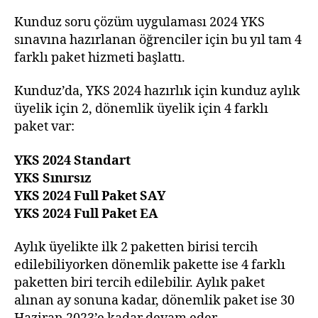
YK
pak
Kunduz soru çözüm uygulaması 2024 YKS
sınavına hazırlanan öğrenciler için bu yıl tam 4
farklı paket hizmeti başlattı.
Kunduz’da, YKS 2024 hazırlık için kunduz aylık
üyelik için 2, dönemlik üyelik için 4 farklı
paket var:
YKS 2024 Standart
YKS Sınırsız
YKS 2024 Full Paket SAY
YKS 2024 Full Paket EA
Aylık üyelikte ilk 2 paketten birisi tercih
edilebiliyorken dönemlik pakette ise 4 farklı
paketten biri tercih edilebilir. Aylık paket
alınan ay sonuna kadar, dönemlik paket ise 30