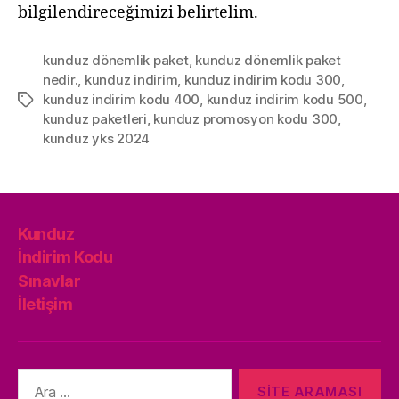
bilgilendireceğimizi belirtelim.
kunduz dönemlik paket
,
kunduz dönemlik paket
nedir.
,
kunduz indirim
,
kunduz indirim kodu 300
,
kunduz indirim kodu 400
,
kunduz indirim kodu 500
,
Etiketler
kunduz paketleri
,
kunduz promosyon kodu 300
,
kunduz yks 2024
Kunduz
İndirim Kodu
Sınavlar
İletişim
Arama
yap: