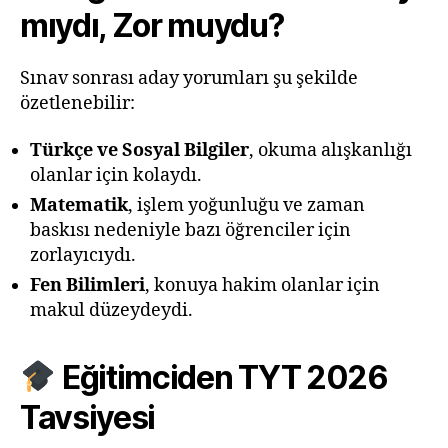
mıydı, Zor muydu?
Sınav sonrası aday yorumları şu şekilde
özetlenebilir:
Türkçe ve Sosyal Bilgiler
, okuma alışkanlığı
olanlar için kolaydı.
Matematik
, işlem yoğunluğu ve zaman
baskısı nedeniyle bazı öğrenciler için
zorlayıcıydı.
Fen Bilimleri
, konuya hakim olanlar için
makul düzeydeydi.
Eğitimciden TYT 2026
Tavsiyesi