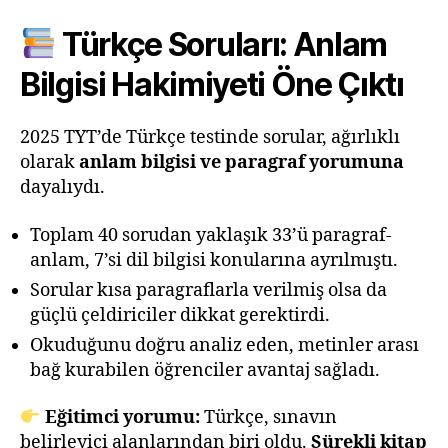
Türkçe Soruları: Anlam
Bilgisi Hakimiyeti Öne Çıktı
2025 TYT’de Türkçe testinde sorular, ağırlıklı
olarak
anlam bilgisi ve paragraf yorumuna
dayalıydı.
Toplam 40 sorudan yaklaşık 33’ü paragraf-
anlam, 7’si dil bilgisi konularına ayrılmıştı.
Sorular kısa paragraflarla verilmiş olsa da
güçlü çeldiriciler dikkat gerektirdi.
Okuduğunu doğru analiz eden, metinler arası
bağ kurabilen öğrenciler avantaj sağladı.
Eğitimci yorumu:
Türkçe, sınavın
belirleyici alanlarından biri oldu.
Sürekli kitap