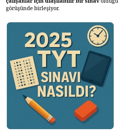
çalışanlar için ulaşılabilir bir sınav
olduğu
görüşünde birleşiyor.