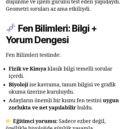
düşünme ve işlem gücünü test eden yapıdaydı.
Geometri soruları az ama etkiliydi.
Fen Bilimleri: Bilgi +
Yorum Dengesi
Fen Bilimleri testinde:
Fizik ve Kimya
klasik bilgi temelli sorular
içerdi.
Biyoloji
ise kavrama, tanım bilgisi ve grafik
okuma üzerine kuruluydu.
Adayların önemli bir kısmı fen testini
uygun
zorlukta ve net yapılabilir
buldu.
Eğitimci yorumu:
Sadece ezber değil,
özellikle biyolojide günlük yaşamla