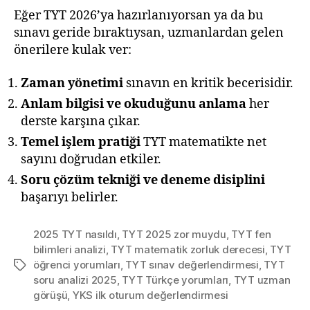
Eğer TYT 2026’ya hazırlanıyorsan ya da bu
sınavı geride bıraktıysan, uzmanlardan gelen
önerilere kulak ver:
Zaman yönetimi
sınavın en kritik becerisidir.
Anlam bilgisi ve okuduğunu anlama
her
derste karşına çıkar.
Temel işlem pratiği
TYT matematikte net
sayını doğrudan etkiler.
Soru çözüm tekniği ve deneme disiplini
başarıyı belirler.
2025 TYT nasıldı
,
TYT 2025 zor muydu
,
TYT fen
bilimleri analizi
,
TYT matematik zorluk derecesi
,
TYT
öğrenci yorumları
,
TYT sınav değerlendirmesi
,
TYT
Etiketler
soru analizi 2025
,
TYT Türkçe yorumları
,
TYT uzman
görüşü
,
YKS ilk oturum değerlendirmesi