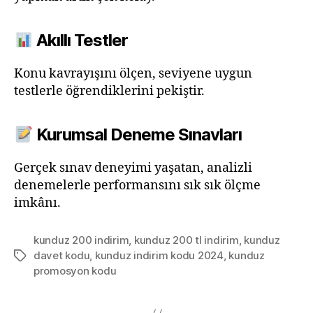
Akıllı Testler
Konu kavrayışını ölçen, seviyene uygun
testlerle öğrendiklerini pekiştir.
Kurumsal Deneme Sınavları
Gerçek sınav deneyimi yaşatan, analizli
denemelerle performansını sık sık ölçme
imkânı.
kunduz 200 indirim
,
kunduz 200 tl indirim
,
kunduz
davet kodu
,
kunduz indirim kodu 2024
,
kunduz
Etiketler
promosyon kodu