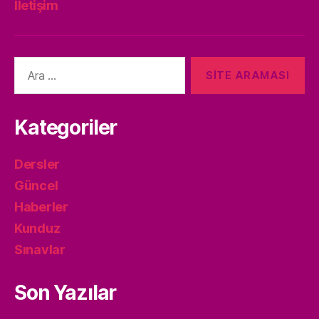
İletişim
Arama
yap:
Kategoriler
Dersler
Güncel
Haberler
Kunduz
Sınavlar
Son Yazılar