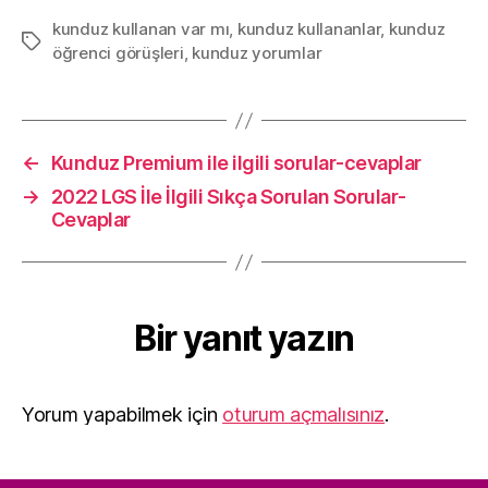
kunduz kullanan var mı
,
kunduz kullananlar
,
kunduz
Etiketler
öğrenci görüşleri
,
kunduz yorumlar
←
Kunduz Premium ile ilgili sorular-cevaplar
→
2022 LGS İle İlgili Sıkça Sorulan Sorular-
Cevaplar
Bir yanıt yazın
Yorum yapabilmek için
oturum açmalısınız
.