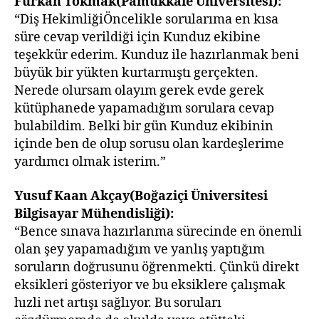
Furkan Tokmak(Pamukkale Üniversitesi):
“Diş HekimliğiÖncelikle sorularıma en kısa
süre cevap verildiği için Kunduz ekibine
teşekkür ederim. Kunduz ile hazırlanmak beni
büyük bir yükten kurtarmıştı gerçekten.
Nerede olursam olayım gerek evde gerek
kütüphanede yapamadığım sorulara cevap
bulabildim. Belki bir gün Kunduz ekibinin
içinde ben de olup sorusu olan kardeşlerime
yardımcı olmak isterim.”
Yusuf Kaan Akçay(Boğaziçi Üniversitesi
Bilgisayar Mühendisliği):
“Bence sınava hazırlanma sürecinde en önemli
olan şey yapamadığım ve yanlış yaptığım
soruların doğrusunu öğrenmekti. Çünkü direkt
eksikleri gösteriyor ve bu eksiklere çalışmak
hızli net artışı sağlıyor. Bu soruları