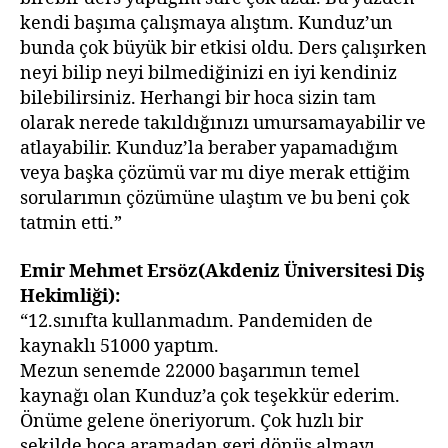
kendi başıma çalışmaya alıştım. Kunduz’un
bunda çok büyük bir etkisi oldu. Ders çalışırken
neyi bilip neyi bilmediğinizi en iyi kendiniz
bilebilirsiniz. Herhangi bir hoca sizin tam
olarak nerede takıldığınızı umursamayabilir ve
atlayabilir. Kunduz’la beraber yapamadığım
veya başka çözümü var mı diye merak ettiğim
sorularımın çözümüne ulaştım ve bu beni çok
tatmin etti.”
Emir Mehmet Ersöz(Akdeniz Üniversitesi Diş
Hekimliği):
“12.sınıfta kullanmadım. Pandemiden de
kaynaklı 51000 yaptım.
Mezun senemde 22000 başarımın temel
kaynağı olan Kunduz’a çok teşekkür ederim.
Önüme gelene öneriyorum. Çok hızlı bir
şekilde hoca aramadan geri dönüş almayı