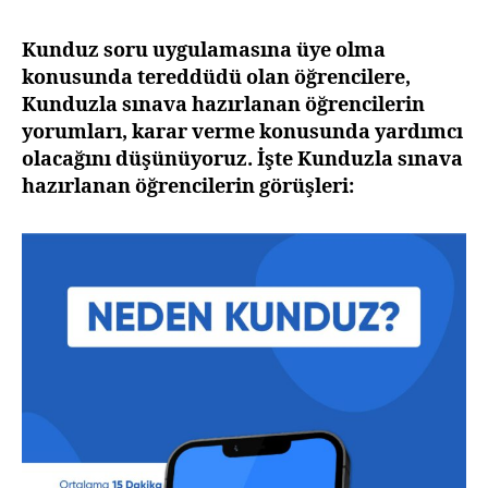
Öğr
Gör
Kunduz soru uygulamasına üye olma
Yor
konusunda tereddüdü olan
öğrencilere,
Kunduzla sınava hazırlanan öğrencilerin
yorumları, karar verme konusunda yardımcı
olacağını düşünüyoruz. İşte Kunduzla sınava
hazırlanan öğrencilerin görüşleri: