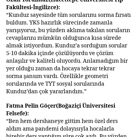
Fakültesi-İngilizce):
“Kunduz sayesinde tüm sorularımı sorma fırsatı
buldum. YKS hazırlık sürecinde zamanla
yarışıyoruz, bu yüzden aklıma takılan soruların
cevaplarını mümkün olduğunca kısa sürede
almak istiyordum. Kunduz’a sorduğum sorular
5-10 dakika içinde çözülüyordu ve çözüm
anlaşılır ve kaliteli oluyordu. Anlamadığım bir
yer olduğu zaman da hocaya tekrar tekrar
sorma şansım vardı. Özellikle geometri
sorularında ve TYT sosyal sorularında
Kunduz’dan çok yararlandım.”
Fatma Pelin Göçer(Boğaziçi Üniversitesi
Felsefe):
“Ben hem dershaneye gittim hem özel ders
aldım ama pandemi dolayısıyla hocalarla
birebir ders yaptığım süre çok azdı. Bu yüzden