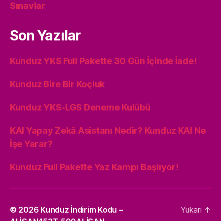
Sınavlar
Son Yazılar
Kunduz YKS Full Pakette 30 Gün İçinde İade!
Kunduz Bire Bir Koçluk
Kunduz YKS-LGS Deneme Kulübü
KAI Yapay Zekâ Asistanı Nedir? Kunduz KAI Ne
İşe Yarar?
Kunduz Full Pakette Yaz Kampı Başlıyor!
© 2026
Kunduz İndirim Kodu –
Yukarı
↑