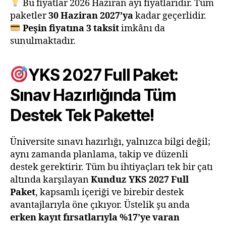
Bu fiyatlar 2026 Haziran ayı fiyatlarıdır. Tüm
paketler
30 Haziran 2027’ya
kadar geçerlidir.
Peşin fiyatına 3 taksit
imkânı da
sunulmaktadır.
YKS 2027 Full Paket:
Sınav Hazırlığında Tüm
Destek Tek Pakette!
Üniversite sınavı hazırlığı, yalnızca bilgi değil;
aynı zamanda planlama, takip ve düzenli
destek gerektirir. Tüm bu ihtiyaçları tek bir çatı
altında karşılayan
Kunduz YKS 2027 Full
Paket
, kapsamlı içeriği ve birebir destek
avantajlarıyla öne çıkıyor. Üstelik şu anda
erken kayıt fırsatlarıyla %17’ye varan