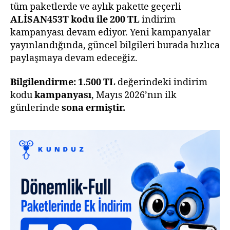
tüm paketlerde ve aylık pakette geçerli
ALİSAN453T kodu ile 200 TL
indirim
kampanyası devam ediyor. Yeni kampanyalar
yayınlandığında, güncel bilgileri burada hızlıca
paylaşmaya devam edeceğiz.
Bilgilendirme:
1.500 TL
değerindeki indirim
kodu
kampanyası
, Mayıs 2026’nın ilk
günlerinde
sona ermiştir.