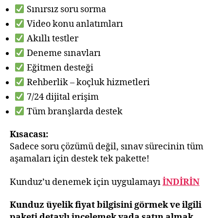
Sınırsız soru sorma
Video konu anlatımları
Akıllı testler
Deneme sınavları
Eğitmen desteği
Rehberlik – koçluk hizmetleri
7/24 dijital erişim
Tüm branşlarda destek
Kısacası:
Sadece soru çözümü değil, sınav sürecinin tüm
aşamaları için destek tek pakette!
Kunduz’u denemek için uygulamayı
İNDİRİN
Kunduz üyelik fiyat bilgisini görmek ve ilgili
paketi detaylı incelemek yada satın almak