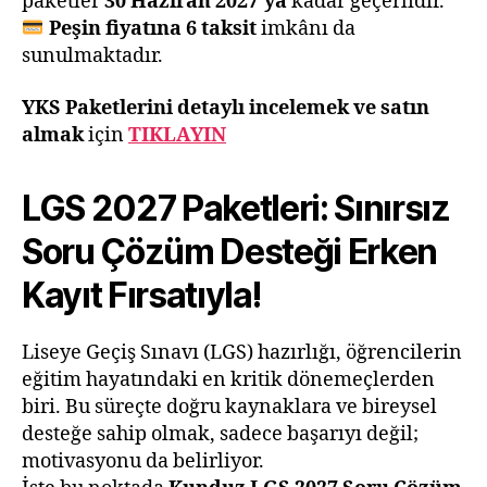
paketler
30 Haziran 2027’ya
kadar geçerlidir.
Peşin fiyatına 6 taksit
imkânı da
sunulmaktadır.
YKS
Paketlerini detaylı incelemek ve satın
almak
için
TIKLAYIN
LGS 2027 Paketleri: Sınırsız
Soru Çözüm Desteği Erken
Kayıt Fırsatıyla!
Liseye Geçiş Sınavı (LGS) hazırlığı, öğrencilerin
eğitim hayatındaki en kritik dönemeçlerden
biri. Bu süreçte doğru kaynaklara ve bireysel
desteğe sahip olmak, sadece başarıyı değil;
motivasyonu da belirliyor.