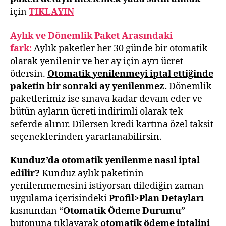
için
TIKLAYIN
Aylık ve Dönemlik Paket Arasındaki
fark:
Aylık paketler her 30 günde bir otomatik
olarak yenilenir ve her ay için ayrı ücret
ödersin.
Otomatik yenilenmeyi iptal ettiğinde
paketin bir sonraki ay yenilenmez.
Dönemlik
paketlerimiz ise sınava kadar devam eder ve
bütün ayların ücreti indirimli olarak tek
seferde alınır. Dilersen kredi kartına özel taksit
seçeneklerinden yararlanabilirsin.
Kunduz’da otomatik yenilenme nasıl iptal
edilir?
Kunduz aylık paketinin
yenilenmemesini istiyorsan dilediğin zaman
uygulama içerisindeki
Profil>Plan Detayları
kısmından “
Otomatik Ödeme Durumu
”
butonuna tıklayarak
otomatik ödeme iptalini