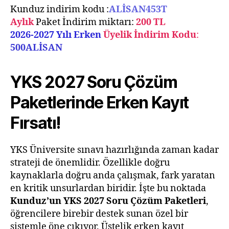
Kunduz indirim kodu :
ALİSAN453T
Aylık
Paket İndirim miktarı:
200 TL
2026-2027 Yılı Erken
Üyelik İndirim Kodu
:
500ALİSAN
YKS 2027 Soru Çözüm
Paketlerinde Erken Kayıt
Fırsatı!
YKS Üniversite sınavı hazırlığında zaman kadar
strateji de önemlidir. Özellikle doğru
kaynaklarla doğru anda çalışmak, fark yaratan
en kritik unsurlardan biridir. İşte bu noktada
Kunduz’un YKS 2027 Soru Çözüm Paketleri
,
öğrencilere birebir destek sunan özel bir
sistemle öne çıkıyor. Üstelik erken kayıt