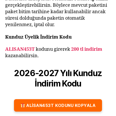
gerçekleştirebilirsin. Böylece mevcut paketini
paket bitim tarihine kadar kullanabilir ancak
süresi dolduğunda paketin otomatik
yenilenmez, iptal olur.
Kunduz Üyelik İndirim Kodu
ALISAN453T
kodunu girerek
200 tl indirim
kazanabilirsin.
2026-2027 Yılı Kunduz
İndirim Kodu
ALİSAN453T KODUNU KOPYALA