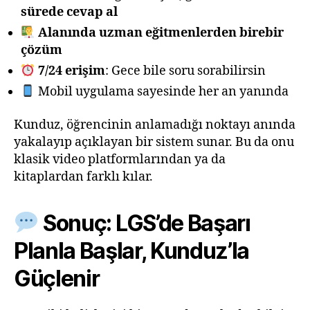
sürede cevap al
Alanında uzman eğitmenlerden birebir
çözüm
7/24 erişim
: Gece bile soru sorabilirsin
Mobil uygulama sayesinde her an yanında
Kunduz, öğrencinin anlamadığı noktayı anında
yakalayıp açıklayan bir sistem sunar. Bu da onu
klasik video platformlarından ya da
kitaplardan farklı kılar.
Sonuç: LGS’de Başarı
Planla Başlar, Kunduz’la
Güçlenir