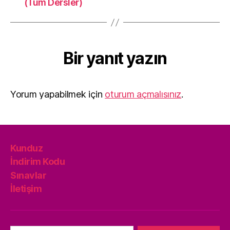
(Tüm Dersler)
Bir yanıt yazın
Yorum yapabilmek için
oturum açmalısınız
.
Kunduz
İndirim Kodu
Sınavlar
İletişim