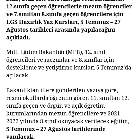
Kursları
12.sınıfa geçen öğrencilerle mezun öğrenciler
Tarihleri
ve 7.sınıftan 8.sınıfa geçen öğrencilere için
LGS Hazırlık Yaz Kursları, 5 Temmuz – 27
Ağustos tarihleri arasında yapılacağını
açıkladı.
Milli Eğitim Bakanlığı (MEB), 12. sınıf
öğrencileri ve mezunlar ve 8.sınıflar için
destekleme ve yetiştirme kursları 5 Temmuz’da
açılacak.
Bakanlıktan illere gönderilen yazıya göre,
resmi okullarda öğrenim gören 11. sınıftan 12.
sınıfa geçen ve örgün ve açık öğretim
kurumlarından mezun öğrencilere ve 2021-
2022 yılında 8.sınıf okuyacak verilecek eğitim,
5 Temmuz – 27 Ağustos tarihlerinde
yapılacak.