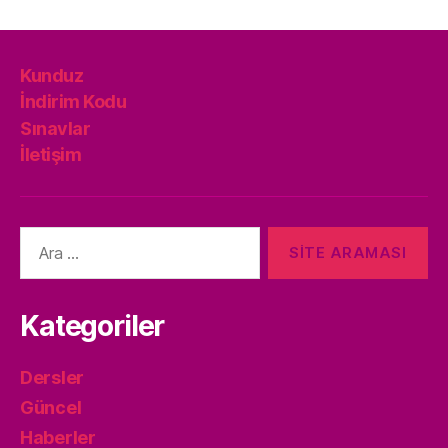
Kunduz
İndirim Kodu
Sınavlar
İletişim
Arama
yap:
Kategoriler
Dersler
Güncel
Haberler