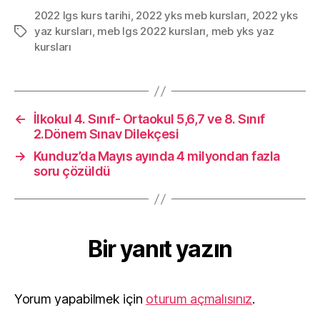
2022 lgs kurs tarihi
,
2022 yks meb kursları
,
2022 yks
yaz kursları
,
meb lgs 2022 kursları
,
meb yks yaz
Etiketler
kursları
←
İlkokul 4. Sınıf- Ortaokul 5,6,7 ve 8. Sınıf
2.Dönem Sınav Dilekçesi
→
Kunduz’da Mayıs ayında 4 milyondan fazla
soru çözüldü
Bir yanıt yazın
Yorum yapabilmek için
oturum açmalısınız
.