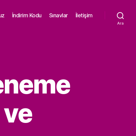
uz
İndirim Kodu
Sınavlar
İletişim
Ara
Deneme
 ve