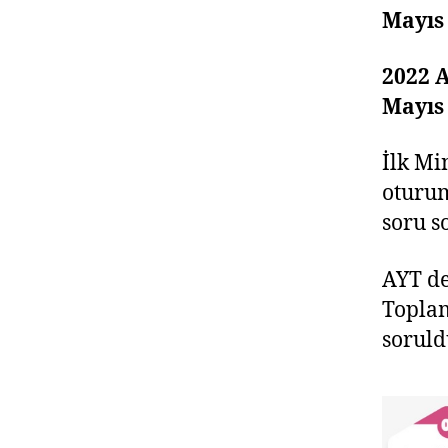
Mayıs
2022 
Mayıs
İlk Mi
oturum
soru s
AYT de
Toplam
soruld