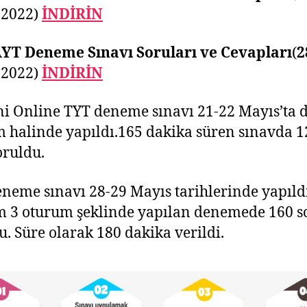
2022)
İNDİRİN
AYT Deneme Sınavı Soruları ve Cevapları
(
2
2022)
İNDİRİN
ni Online TYT deneme sınavı 21-22 Mayıs’ta 
 halinde yapıldı.165 dakika süren sınavda 1
oruldu.
neme sınavı 28-29 Mayıs tarihlerinde yapıldı
 3 oturum şeklinde yapılan denemede 160 s
u. Süre olarak 180 dakika verildi.