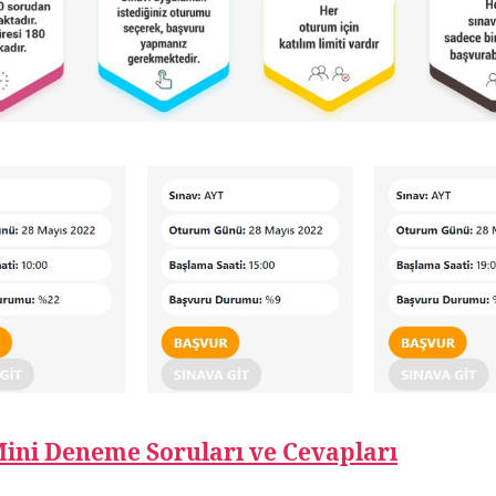
Mini Deneme
Soruları ve Cevaplar
ı