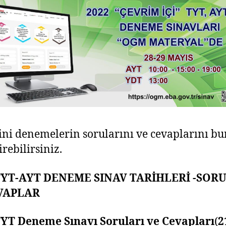
ni denemelerin sorularını ve cevaplarını b
irebilirsiniz.
TYT-AYT DENEME SINAV TARİHLERİ -SOR
VAPLAR
TYT Deneme Sınavı Soruları ve Cevapları
(
2