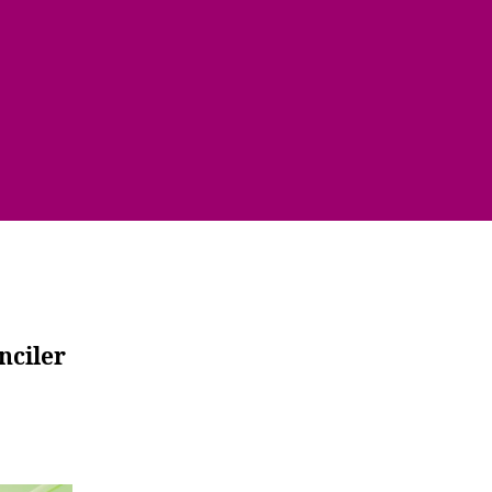
2022
YKS
Mini
Deneme
Sınavı
Soruları
ve
Cevapları
nciler