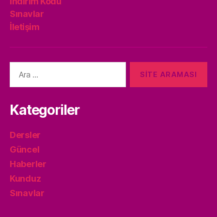
İndirim Kodu
Sınavlar
İletişim
Arama
yap:
Kategoriler
Dersler
Güncel
Haberler
Kunduz
Sınavlar