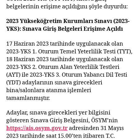
Açıldı
belgelerinin erişime açıldığını şöyle duyurdu:
2023 Yükseköğretim Kurumları Sınavı (2023-
YKS): Sınava Giriş Belgeleri Erişime Açıldı
17 Haziran 2023 tarihinde uygulanacak olan
2023-YKS 1. Oturum Temel Yeterlilik Testi (TYT),
18 Haziran 2023 tarihinde uygulanacak olan
2023-YKS 2. Oturum Alan Yeterlilik Testleri
(AYT) ile 2023-YKS 3. Oturum Yabancı Dil Testi
(YDT) adaylarının sınava girecekleri
bina/salonlara atanma işlemleri
tamamlanmıştır.
Adaylar, sınava girecekleri yer bilgisini
gösteren Sınava Giriş Belgesini, ÖSYM’nin
https://ais.osym.gov.tr
adresinden 31 Mayıs
2023 tarihinde saat 15.00’ten itibaren T.C.