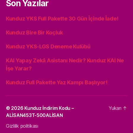
Son Yazılar
Kunduz YKS Full Pakette 30 Gün İçinde İade!
Kunduz Bire Bir Koçluk
Kunduz YKS-LGS Deneme Kulübü
KAI Yapay Zekâ Asistanı Nedir? Kunduz KAI Ne
İşe Yarar?
Kunduz Full Pakette Yaz Kampı Başlıyor!
© 2026
Kunduz İndirim Kodu –
Yukarı
↑
ALİSAN453T-500ALİSAN
Gizlilik politikası