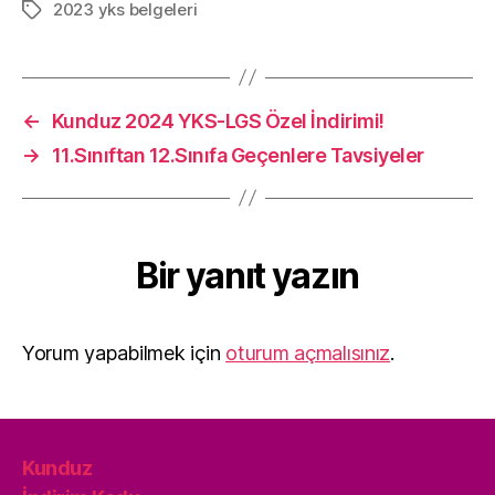
2023 yks belgeleri
Etiketler
←
Kunduz 2024 YKS-LGS Özel İndirimi!
→
11.Sınıftan 12.Sınıfa Geçenlere Tavsiyeler
Bir yanıt yazın
Yorum yapabilmek için
oturum açmalısınız
.
Kunduz