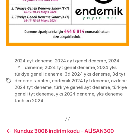
2024 ayt deneme
,
2024 ayt genel deneme
,
2024
TYT deneme
,
2024 tyt genel deneme
,
2024 yks
türkiye geneli deneme
,
3d 2024 yks deneme
,
3d tyt
deneme tarihleri
,
endemik 2024 tyt deneme
,
özdebir
Etiketler
2024 tyt deneme
,
türkiye geneli ayt deneme
,
türkiye
geneli tyt deneme
,
yks 2024 deneme
,
yks deneme
tarihleri 2024
←
Kunduz 300₺ indirim kodu – ALİSAN300