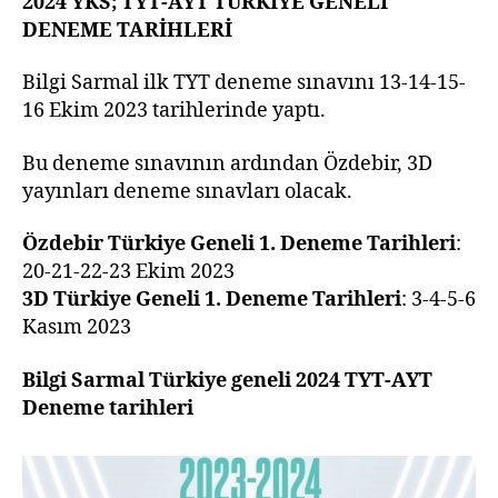
2024 YKS; TYT-AYT TÜRKİYE GENELİ
DENEME TARİHLERİ
Bilgi Sarmal ilk TYT deneme sınavını 13-14-15-
16 Ekim 2023 tarihlerinde yaptı.
Bu deneme sınavının ardından Özdebir, 3D
yayınları deneme sınavları olacak.
Özdebir Türkiye Geneli 1. Deneme Tarihleri
:
20-21-22-23 Ekim 2023
3D Türkiye Geneli 1. Deneme Tarihleri
: 3-4-5-6
Kasım 2023
Bilgi Sarmal Türkiye geneli 2024 TYT-AYT
Deneme tarihleri