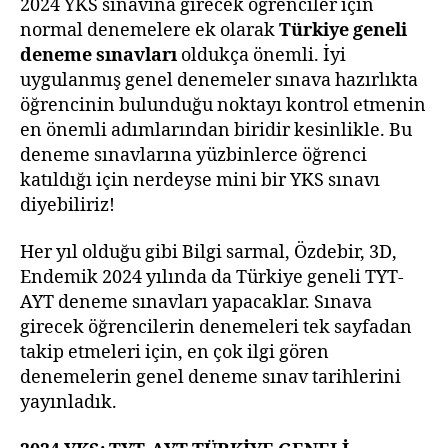
AY
2024 YKS sınavına girecek öğrenciler için
De
normal denemelere ek olarak
Türkiye geneli
Sın
deneme sınavları
oldukça önemli. İyi
uygulanmış genel denemeler sınava hazırlıkta
öğrencinin bulunduğu noktayı kontrol etmenin
en önemli adımlarından biridir kesinlikle. Bu
deneme sınavlarına yüzbinlerce öğrenci
katıldığı için nerdeyse mini bir YKS sınavı
diyebiliriz!
Her yıl olduğu gibi Bilgi sarmal, Özdebir, 3D,
Endemik 2024 yılında da Türkiye geneli TYT-
AYT deneme sınavları yapacaklar. Sınava
girecek öğrencilerin denemeleri tek sayfadan
takip etmeleri için, en çok ilgi gören
denemelerin genel deneme sınav tarihlerini
yayınladık.