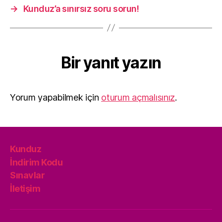
→
Kunduz’a sınırsız soru sorun!
Bir yanıt yazın
Yorum yapabilmek için
oturum açmalısınız
.
Kunduz
İndirim Kodu
Sınavlar
İletişim