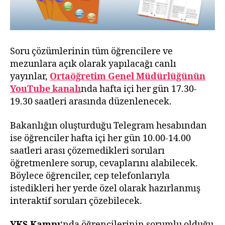
Soru çözümlerinin tüm öğrencilere ve
mezunlara açık olarak yapılacağı canlı
yayınlar,
Ortaöğretim Genel Müdürlüğünün
YouTube kanalı
nda hafta içi her gün 17.30-
19.30 saatleri arasında düzenlenecek.
Bakanlığın oluşturduğu Telegram hesabından
ise öğrenciler hafta içi her gün 10.00-14.00
saatleri arası çözemedikleri soruları
öğretmenlere sorup, cevaplarını alabilecek.
Böylece öğrenciler, cep telefonlarıyla
istedikleri her yerde özel olarak hazırlanmış
interaktif soruları çözebilecek.
YKS Kampı
‘nda öğrencilerinin sorumlu olduğu