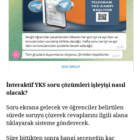
İnteraktif YKS soru çözümleri işleyişi nasıl
olacak?
Soru ekrana gelecek ve öğrenciler belirtilen
sürede soruyu çözerek cevaplarını ilgili alana
tıklayarak sisteme gönderecek.
Süre bittikten sonra hangi seçeneğin kaç