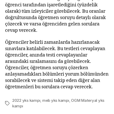
öğrenci tarafından işaretlediğini (yüzdelik
olarak) tüm izleyiciler görebilecek. Bu oranlar
doğrultusunda öğretmen soruyu detaylı olarak
çözecek ve varsa öğrenciden gelen sorulara
cevap verecek.
Öğrenciler belirli zamanlarda hazırlanacak
sınavlara katılabilecek. Bu testleri cevaplayan
öğrenciler, anında testi cevaplayanlar
arasındaki sıralamasını da görebilecek.
Öğrenciler, öğretmen soruyu çözerken
anlayamadıkları bölümleri yorum bölümünden
sorabilecek ve sistemi takip eden diğer alan
öğretmenleri bu sorulara cevap verecek.
2022 yks kampı
,
meb yks kampı
,
OGM Materyal yks
Etiketler
kampı