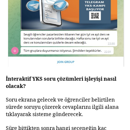
İnteraktif YKS soru çözümleri işleyişi nasıl
olacak?
Soru ekrana gelecek ve öğrenciler belirtilen
sürede soruyu çözerek cevaplarını ilgili alana
tıklayarak sisteme gönderecek.
Süre bittikten sonra hangi seçeneğin kaç