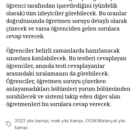
öğrenci tarafından işaretlediğini (yüzdelik
olarak) tüm izleyiciler görebilecek. Bu oranlar
doğrultusunda öğretmen soruyu detaylı olarak
çözecek ve varsa öğrenciden gelen sorulara
cevap verecek.
Öğrenciler belirli zamanlarda hazırlanacak
sınavlara katılabilecek. Bu testleri cevaplayan
öğrenciler, anında testi cevaplayanlar
arasındaki sıralamasını da görebilecek.
Öğrenciler, öğretmen soruyu çözerken
anlayamadıkları bölümleri yorum bölümünden
sorabilecek ve sistemi takip eden diğer alan
öğretmenleri bu sorulara cevap verecek.
2022 yks kampı
,
meb yks kampı
,
OGM Materyal yks
Etiketler
kampı