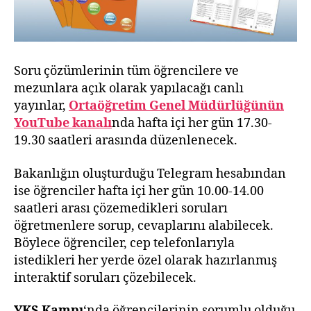
Soru çözümlerinin tüm öğrencilere ve
mezunlara açık olarak yapılacağı canlı
yayınlar,
Ortaöğretim Genel Müdürlüğünün
YouTube kanalı
nda hafta içi her gün 17.30-
19.30 saatleri arasında düzenlenecek.
Bakanlığın oluşturduğu Telegram hesabından
ise öğrenciler hafta içi her gün 10.00-14.00
saatleri arası çözemedikleri soruları
öğretmenlere sorup, cevaplarını alabilecek.
Böylece öğrenciler, cep telefonlarıyla
istedikleri her yerde özel olarak hazırlanmış
interaktif soruları çözebilecek.
YKS Kampı
‘nda öğrencilerinin sorumlu olduğu