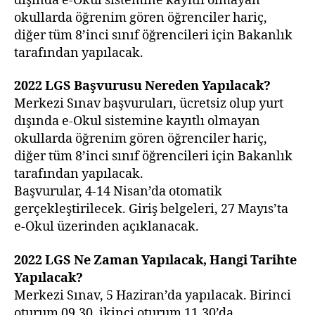
dışında e-Okul sistemine kayıtlı olmayan
okullarda öğrenim gören öğrenciler hariç,
diğer tüm 8’inci sınıf öğrencileri için Bakanlık
tarafından yapılacak.
2022 LGS
Başvurusu Nereden
Yapılacak?
Merkezi Sınav başvuruları, ücretsiz olup yurt
dışında e-Okul sistemine kayıtlı olmayan
okullarda öğrenim gören öğrenciler hariç,
diğer tüm 8’inci sınıf öğrencileri için Bakanlık
tarafından yapılacak.
Başvurular, 4-14 Nisan’da otomatik
gerçekleştirilecek. Giriş belgeleri, 27 Mayıs’ta
e-Okul üzerinden açıklanacak.
2022 LGS
Ne Zaman Yapılacak, Hangi Tarihte
Yapılacak?
Merkezi Sınav, 5 Haziran’da yapılacak. Birinci
oturum 09.30, ikinci oturum 11.30’da