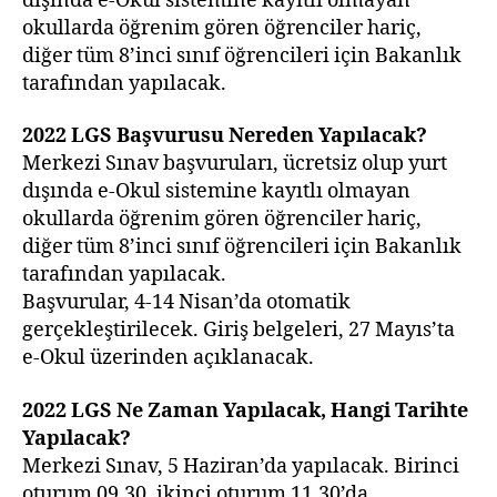
dışında e-Okul sistemine kayıtlı olmayan
okullarda öğrenim gören öğrenciler hariç,
diğer tüm 8’inci sınıf öğrencileri için Bakanlık
tarafından yapılacak.
2022 LGS
Başvurusu Nereden
Yapılacak?
Merkezi Sınav başvuruları, ücretsiz olup yurt
dışında e-Okul sistemine kayıtlı olmayan
okullarda öğrenim gören öğrenciler hariç,
diğer tüm 8’inci sınıf öğrencileri için Bakanlık
tarafından yapılacak.
Başvurular, 4-14 Nisan’da otomatik
gerçekleştirilecek. Giriş belgeleri, 27 Mayıs’ta
e-Okul üzerinden açıklanacak.
2022 LGS
Ne Zaman Yapılacak, Hangi Tarihte
Yapılacak?
Merkezi Sınav, 5 Haziran’da yapılacak. Birinci
oturum 09.30, ikinci oturum 11.30’da