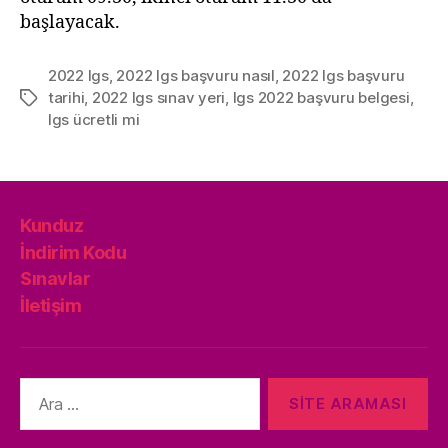
başlayacak.
2022 lgs
,
2022 lgs başvuru nasıl
,
2022 lgs başvuru
tarihi
,
2022 lgs sınav yeri
,
lgs 2022 başvuru belgesi
,
Etiketler
lgs ücretli mi
Kunduz
İndirim Kodu
Sınavlar
İletişim
Arama
yap: