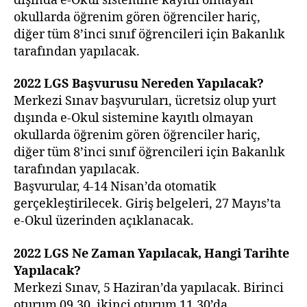
dışında e-Okul sistemine kayıtlı olmayan
okullarda öğrenim gören öğrenciler hariç,
diğer tüm 8’inci sınıf öğrencileri için Bakanlık
tarafından yapılacak.
2022 LGS
Başvurusu Nereden
Yapılacak?
Merkezi Sınav başvuruları, ücretsiz olup yurt
dışında e-Okul sistemine kayıtlı olmayan
okullarda öğrenim gören öğrenciler hariç,
diğer tüm 8’inci sınıf öğrencileri için Bakanlık
tarafından yapılacak.
Başvurular, 4-14 Nisan’da otomatik
gerçekleştirilecek. Giriş belgeleri, 27 Mayıs’ta
e-Okul üzerinden açıklanacak.
2022 LGS
Ne Zaman Yapılacak, Hangi Tarihte
Yapılacak?
Merkezi Sınav, 5 Haziran’da yapılacak. Birinci
oturum 09.30, ikinci oturum 11.30’da